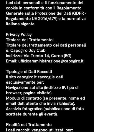
tuoi dati personali e il funzionamento dei
cookie in conformità con il Regolamento
Generale sulla Protezione dei Dati (GDPR -
Regolamento UE 2016/679) e la normativa
italiana vigente.
Privacy Policy
Titolare del TrattamentoIl
Titolare del trattamento dei dati personali
è: Capogiro Joy Club
Indirizzo: Via Trento 14, Curno (BG)
Email:
ufficioamministrazione@capogiro.it
Tipologie di Dati Raccolti
Il sito capogiro.it raccoglie dati
esclusivamente per:
Navigazione sul sito (indirizzo IP, tipo di
browser, pagine visitate).
Modulo di contatto (se presente, nome ed
email dell’utente che invia richieste).
Archivio fotografico (pubblicazione di foto
scattate durante gli eventi).
Finalità del Trattamento
I dati raccolti vengono utilizzati per: