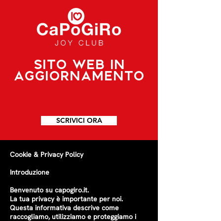
SITO WEB IN
AGGIORNAMENTO
SCRIVICI ORA
Cookie & Privacy Policy
Introduzione
Benvenuto su capogiro.it.
La tua privacy è importante per noi.
Questa informativa descrive come
raccogliamo, utilizziamo e proteggiamo i