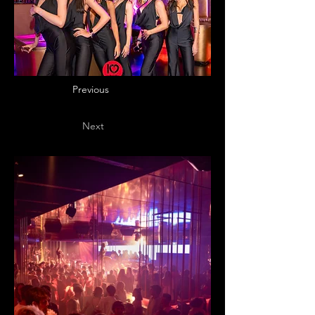
Previous
Next