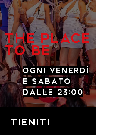
THE PLACE
TO BE
Ogni venerdì
e sabato
dalle 23:00
TIENITI
FORTE